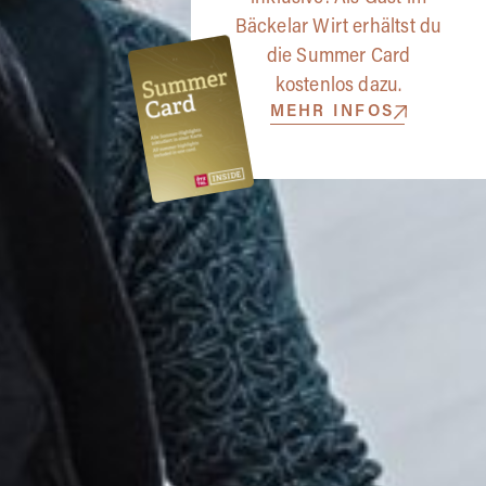
Bäckelar Wirt erhältst du
die Summer Card
kostenlos dazu.
MEHR INFOS