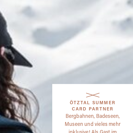
ÖTZTAL SUMMER
CARD PARTNER
Bergbahnen, Badeseen,
Museen und vieles mehr
inklusive! Als Gast im