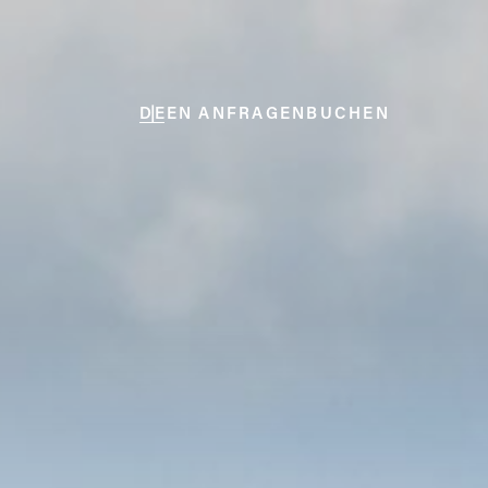
DE
EN
ANFRAGEN
BUCHEN