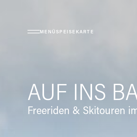
MENÜ
SPEISEKARTE
AUF INS B
Freeriden & Skitouren im