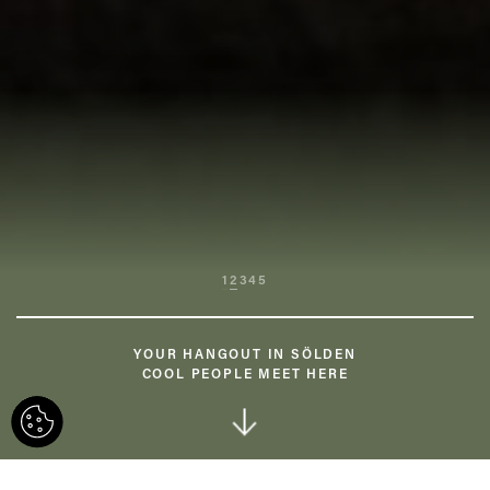
1
2
3
4
5
07:00
12:00
18:00
YOUR HANGOUT IN SÖLDEN
COOL PEOPLE MEET HERE