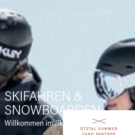
SKIFAHREN &
SNOWBOARDEN
Willkommen im Skigebiet Sölden
ÖTZTAL SUMMER
CARD PARTNER