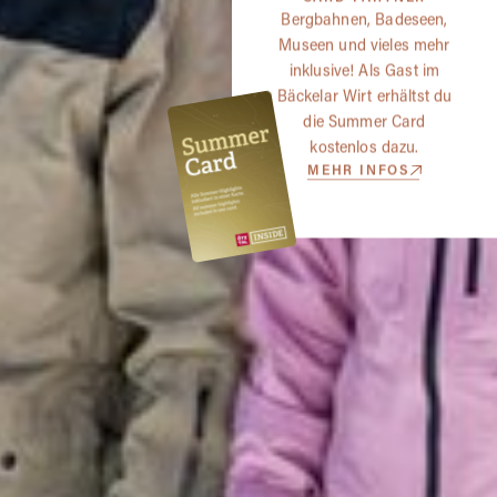
Bergbahnen, Badeseen,
Museen und vieles mehr
inklusive! Als Gast im
Bäckelar Wirt erhältst du
die Summer Card
kostenlos dazu.
MEHR INFOS