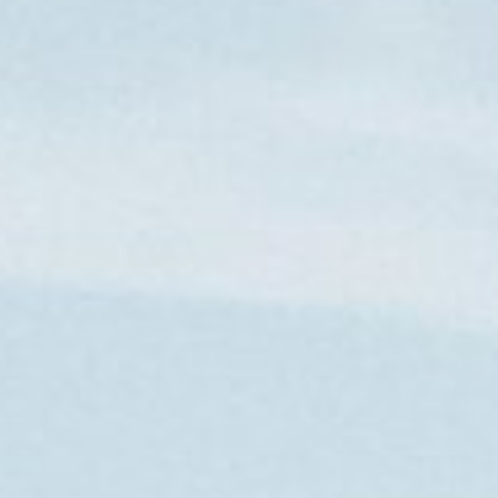
Outdoors