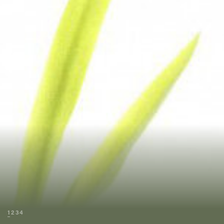
1
2
3
4