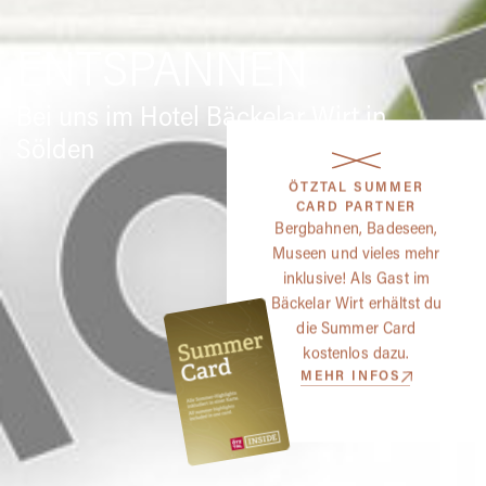
ENTSPANNEN
Bei uns im Hotel Bäckelar Wirt in
Sölden
ÖTZTAL SUMMER
CARD PARTNER
Bergbahnen, Badeseen,
Museen und vieles mehr
inklusive! Als Gast im
Bäckelar Wirt erhältst du
die Summer Card
kostenlos dazu.
MEHR INFOS