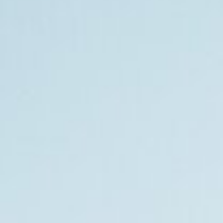
Relax
Outdoors