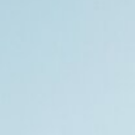
Home
Rooms
Food & drinks
Bike