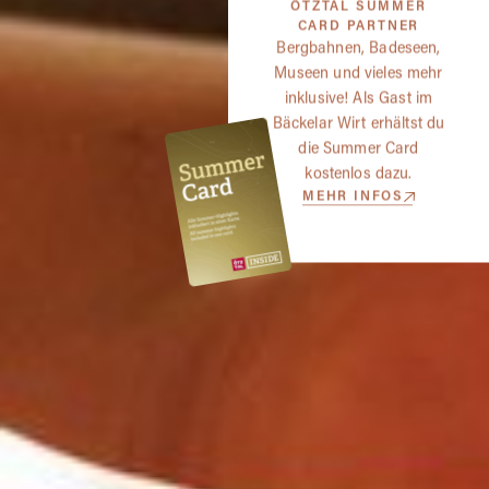
ÖTZTAL SUMMER
CARD PARTNER
Bergbahnen, Badeseen,
Museen und vieles mehr
inklusive! Als Gast im
Bäckelar Wirt erhältst du
die Summer Card
kostenlos dazu.
MEHR INFOS