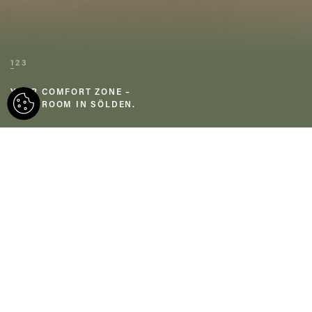
1
2
3
YOUR COMFORT ZONE –
YOUR ROOM IN SÖLDEN.