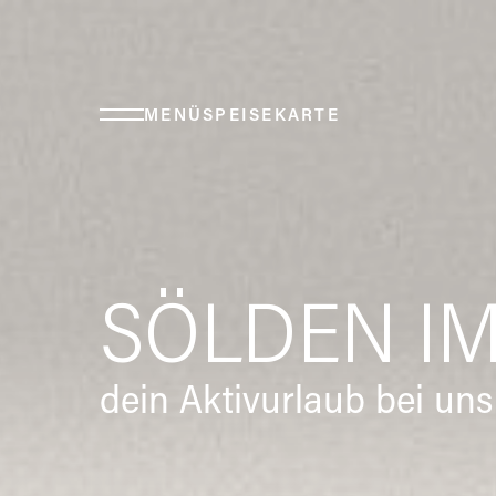
MENÜ
SPEISEKARTE
SÖLDEN I
dein Aktivurlaub bei uns