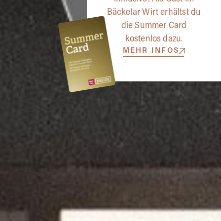
Bäckelar Wirt erhältst du
die Summer Card
kostenlos dazu.
MEHR INFOS